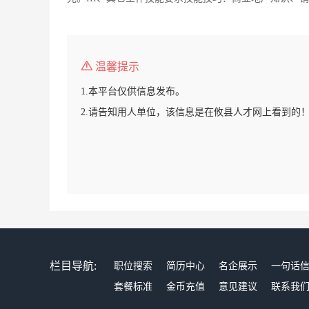
温馨提示
1.本平台仅供信息发布。
2.请告知用人单位，该信息是在攸县人才网上看到的
栏目导航:
职位搜索
简历中心
名企展示
一句话
套餐标准
金币充值
意见建议
联系我