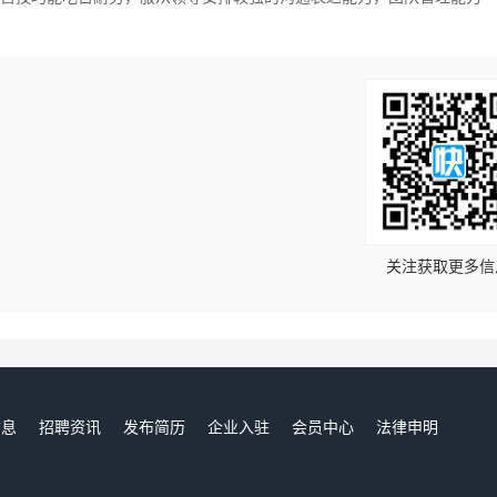
！
关注获取更多信
信息
招聘资讯
发布简历
企业入驻
会员中心
法律申明
们