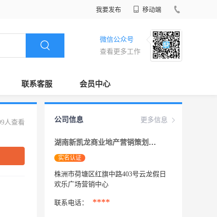
我要发布
移动端
微信公众号
查看更多工作
联系客服
会员中心
公司信息
更多信息
99人查看
湖南新凯龙商业地产营销策划有限公司
实名认证
株洲市荷塘区红旗中路403号云龙假日
欢乐广场营销中心
****
联系电话：