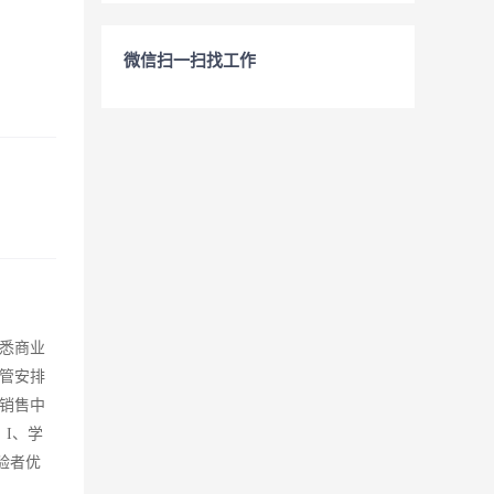
微信扫一扫找工作
悉商业
管安排
销售中
I、学
验者优