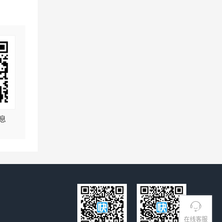
息
在线客服