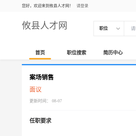
您好，欢迎来到攸县人才网！
请登录
攸县人才网
职位
首页
职位搜索
简历中心
案场销售
面议
更新时间： 08-07
任职要求