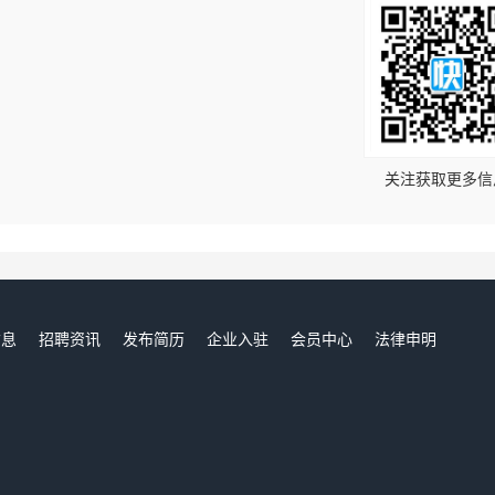
！
关注获取更多信
信息
招聘资讯
发布简历
企业入驻
会员中心
法律申明
们