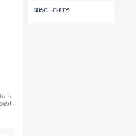
微信扫一扫找工作
利。2。
定商务礼