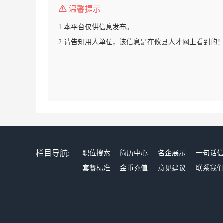
温馨提示
1.本平台仅供信息发布。
2.请告知用人单位，该信息是在攸县人才网上看到的
栏目导航:
职位搜索
简历中心
名企展示
一句话
套餐标准
金币充值
意见建议
联系我