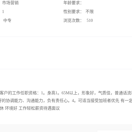
：
市场营销
年龄要求：
：
1
性别要求：
不限
：
中专
浏览次数：
510
客户的工作任职资格：1。身高1。65M以上，形象好，气质佳，普通话流
好的协调能力、沟通能力，负有责任心。4。可适当接受加班者优先 有一
休 环境好 工作轻松薪资待遇面议