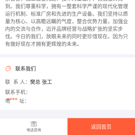
到。我们尊重科学，拥有一整套科学严谨的现代化管理
运行机制、标准厂房和先进的生产设备。我们坚持以质
量为核心、以高瞻远瞩的气度，整合优势力量，加强业
内的交流与合作，迈开品牌经营与战略扩张的坚实步
伐。今日的我们，放眼未来的同时更珍惜现在。因为只
有做好现在才拥有更辉煌的未来。
联系我们
联 系 人：
樊总 张工
联系手机：
****
地 址：
返回首页
电话咨询