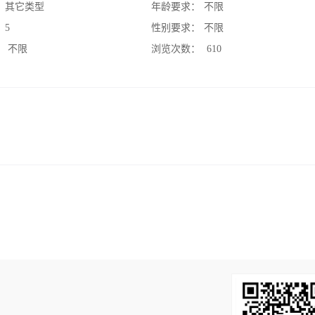
：
其它类型
年龄要求：
不限
：
5
性别要求：
不限
：
不限
浏览次数：
610