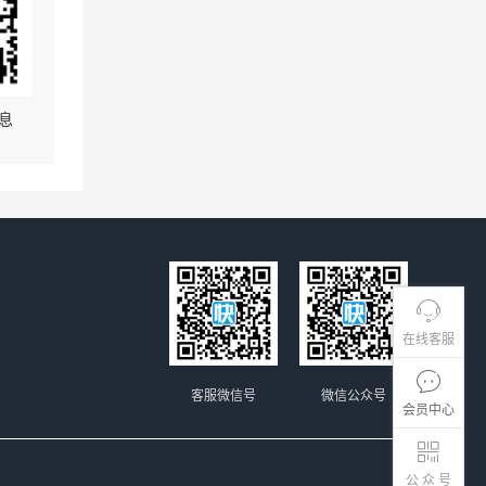
息
在线客服
客服微信号
微信公众号
会员中心
公 众 号