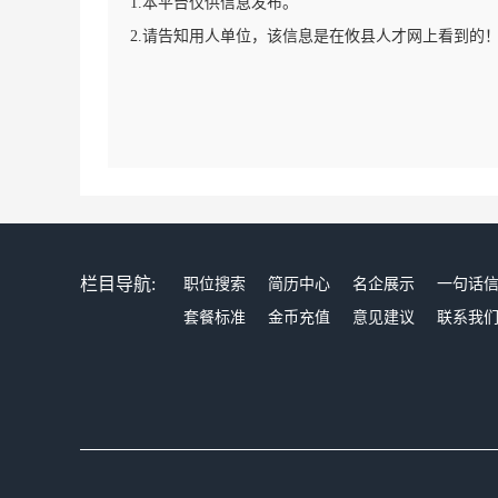
1.本平台仅供信息发布。
2.请告知用人单位，该信息是在攸县人才网上看到的
栏目导航:
职位搜索
简历中心
名企展示
一句话
套餐标准
金币充值
意见建议
联系我