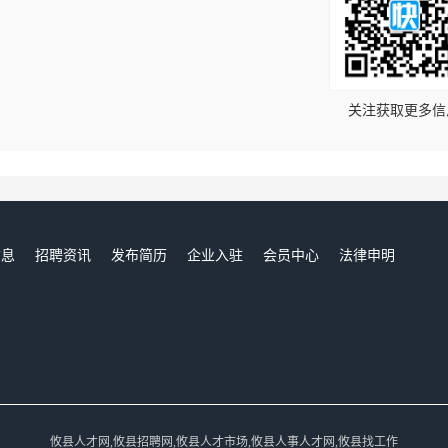
！
关注获取更多信
信息
招聘资讯
发布简历
企业入驻
会员中心
法律申明
们
攸县人才网,攸县招聘网,攸县人才市场,攸县人事人才网,攸县找工作